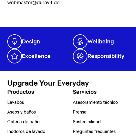
webmaster@duravit.de
Design
Wellbeing
Excellence
Responsibility
Upgrade Your Everyday
Productos
Servicios
Lavabos
Asesoramiento técnico
Aseos y baños
Prensa
Grifería de baño
Sostenibilidad
Inodoros de lavado
Preguntas frecuentes