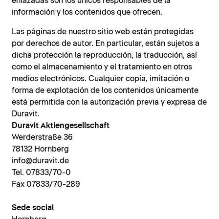
enlazadas son los únicos responsables de la
información y los contenidos que ofrecen.
Las páginas de nuestro sitio web están protegidas
por derechos de autor. En particular, están sujetos a
dicha protección la reproducción, la traducción, así
como el almacenamiento y el tratamiento en otros
medios electrónicos. Cualquier copia, imitación o
forma de explotación de los contenidos únicamente
está permitida con la autorización previa y expresa de
Duravit.
Duravit Aktiengesellschaft
Werderstraße 36
78132 Hornberg
info@duravit.de
Tel. 07833/70-0
Fax 07833/70-289
Sede social