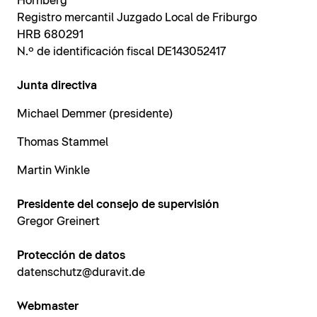
Hornberg
Registro mercantil Juzgado Local de Friburgo
HRB 680291
N.º de identificación fiscal DE143052417
Junta directiva
Michael Demmer (presidente)
Thomas Stammel
Martin Winkle
Presidente del consejo de supervisión
Gregor Greinert
Protección de datos
datenschutz@duravit.de
Webmaster