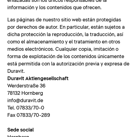
enlazadas son los únicos responsables de la
información y los contenidos que ofrecen.
Las páginas de nuestro sitio web están protegidas
por derechos de autor. En particular, están sujetos a
dicha protección la reproducción, la traducción, así
como el almacenamiento y el tratamiento en otros
medios electrónicos. Cualquier copia, imitación o
forma de explotación de los contenidos únicamente
está permitida con la autorización previa y expresa de
Duravit.
Duravit Aktiengesellschaft
Werderstraße 36
78132 Hornberg
info@duravit.de
Tel. 07833/70-0
Fax 07833/70-289
Sede social