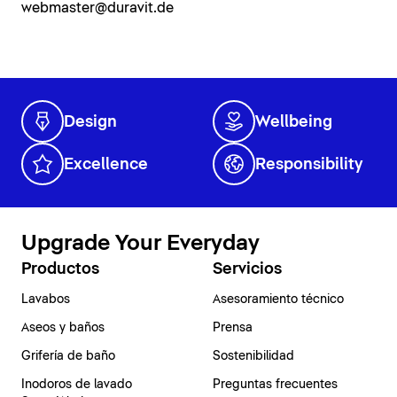
webmaster@duravit.de
Design
Wellbeing
Excellence
Responsibility
Upgrade Your Everyday
Productos
Servicios
Lavabos
Asesoramiento técnico
Aseos y baños
Prensa
Grifería de baño
Sostenibilidad
Inodoros de lavado
Preguntas frecuentes