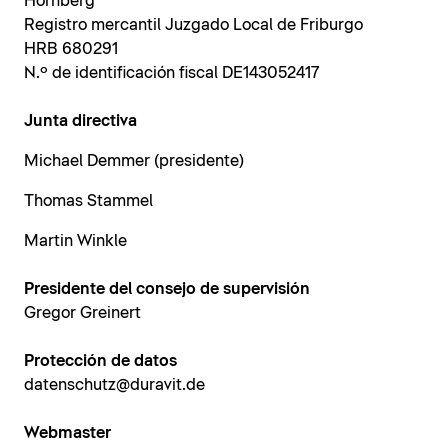
Hornberg
Registro mercantil Juzgado Local de Friburgo
HRB 680291
N.º de identificación fiscal DE143052417
Junta directiva
Michael Demmer (presidente)
Thomas Stammel
Martin Winkle
Presidente del consejo de supervisión
Gregor Greinert
Protección de datos
datenschutz@duravit.de
Webmaster