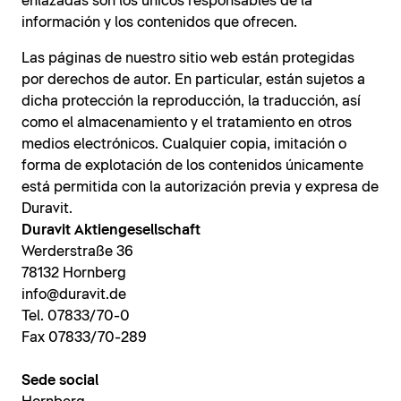
enlazadas son los únicos responsables de la
información y los contenidos que ofrecen.
Las páginas de nuestro sitio web están protegidas
por derechos de autor. En particular, están sujetos a
dicha protección la reproducción, la traducción, así
como el almacenamiento y el tratamiento en otros
medios electrónicos. Cualquier copia, imitación o
forma de explotación de los contenidos únicamente
está permitida con la autorización previa y expresa de
Duravit.
Duravit Aktiengesellschaft
Werderstraße 36
78132 Hornberg
info@duravit.de
Tel. 07833/70-0
Fax 07833/70-289
Sede social