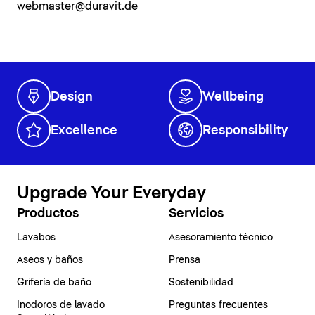
webmaster@duravit.de
Design
Wellbeing
Excellence
Responsibility
Upgrade Your Everyday
Productos
Servicios
Lavabos
Asesoramiento técnico
Aseos y baños
Prensa
Grifería de baño
Sostenibilidad
Inodoros de lavado
Preguntas frecuentes