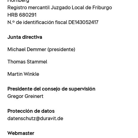
Hornberg
Registro mercantil Juzgado Local de Friburgo
HRB 680291
N.º de identificación fiscal DE143052417
Junta directiva
Michael Demmer (presidente)
Thomas Stammel
Martin Winkle
Presidente del consejo de supervisión
Gregor Greinert
Protección de datos
datenschutz@duravit.de
Webmaster