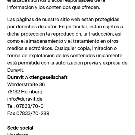
enlazadas son los únicos responsables de la
información y los contenidos que ofrecen.
Las páginas de nuestro sitio web están protegidas
por derechos de autor. En particular, están sujetos a
dicha protección la reproducción, la traducción, así
como el almacenamiento y el tratamiento en otros
medios electrónicos. Cualquier copia, imitación o
forma de explotación de los contenidos únicamente
está permitida con la autorización previa y expresa de
Duravit.
Duravit Aktiengesellschaft
Werderstraße 36
78132 Hornberg
info@duravit.de
Tel. 07833/70-0
Fax 07833/70-289
Sede social