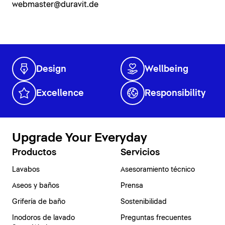
webmaster@duravit.de
Design
Wellbeing
Excellence
Responsibility
Upgrade Your Everyday
Productos
Servicios
Lavabos
Asesoramiento técnico
Aseos y baños
Prensa
Grifería de baño
Sostenibilidad
Inodoros de lavado
Preguntas frecuentes