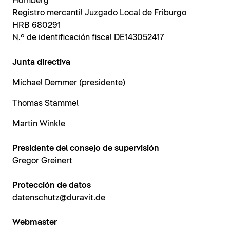
Hornberg
Registro mercantil Juzgado Local de Friburgo
HRB 680291
N.º de identificación fiscal DE143052417
Junta directiva
Michael Demmer (presidente)
Thomas Stammel
Martin Winkle
Presidente del consejo de supervisión
Gregor Greinert
Protección de datos
datenschutz@duravit.de
Webmaster