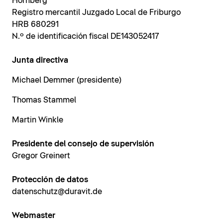
Hornberg
Registro mercantil Juzgado Local de Friburgo
HRB 680291
N.º de identificación fiscal DE143052417
Junta directiva
Michael Demmer (presidente)
Thomas Stammel
Martin Winkle
Presidente del consejo de supervisión
Gregor Greinert
Protección de datos
datenschutz@duravit.de
Webmaster