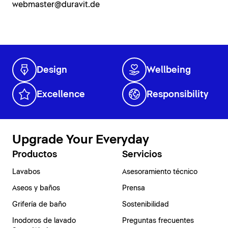
webmaster@duravit.de
Design
Wellbeing
Excellence
Responsibility
Upgrade Your Everyday
Productos
Servicios
Lavabos
Asesoramiento técnico
Aseos y baños
Prensa
Grifería de baño
Sostenibilidad
Inodoros de lavado
Preguntas frecuentes