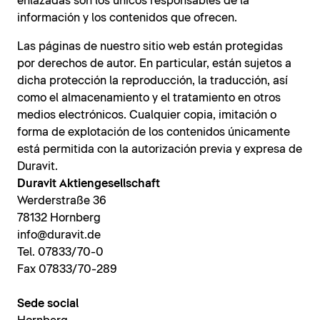
enlazadas son los únicos responsables de la
información y los contenidos que ofrecen.
Las páginas de nuestro sitio web están protegidas
por derechos de autor. En particular, están sujetos a
dicha protección la reproducción, la traducción, así
como el almacenamiento y el tratamiento en otros
medios electrónicos. Cualquier copia, imitación o
forma de explotación de los contenidos únicamente
está permitida con la autorización previa y expresa de
Duravit.
Duravit Aktiengesellschaft
Werderstraße 36
78132 Hornberg
info@duravit.de
Tel. 07833/70-0
Fax 07833/70-289
Sede social