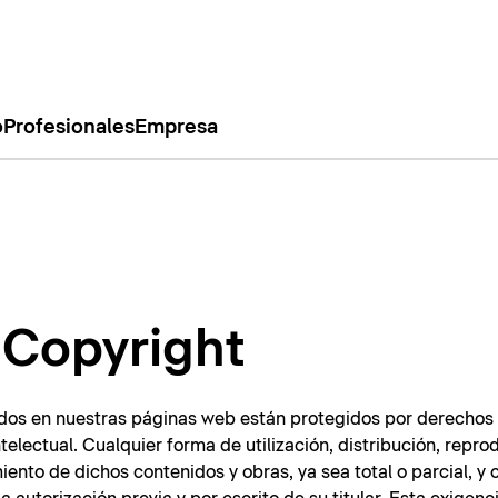
o
Profesionales
Empresa
/ Copyright
dos en nuestras páginas web están protegidos por derechos 
telectual. Cualquier forma de utilización, distribución, repro
ento de dichos contenidos y obras, ya sea total o parcial, y