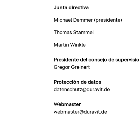
Junta directiva
Michael Demmer (presidente)
Thomas Stammel
Martin Winkle
Presidente del consejo de supervisi
Gregor Greinert
Protección de datos
datenschutz@duravit.de
Webmaster
webmaster@duravit.de