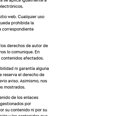
ia se aplica igualmente a
electrónicos.
sitio web. Cualquier uso
queda prohibida la
la correspondiente
 los derechos de autor de
 nos lo comunique. En
 contenidos afectados.
bilidad ni garantía alguna
se reserva el derecho de
evio aviso. Asimismo, nos
tos mostrados.
enido de los enlaces
 gestionados por
por su contenido ni por su