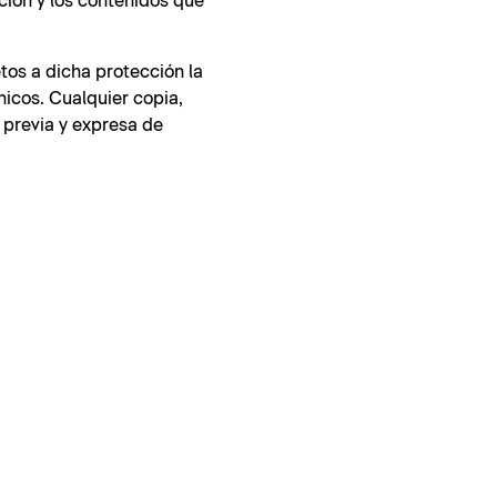
ción y los contenidos que
tos a dicha protección la
nicos. Cualquier copia,
 previa y expresa de