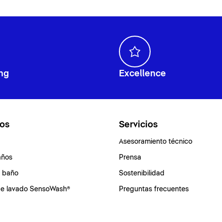
ng
Excellence
os
Servicios
Asesoramiento técnico
años
Prensa
e baño
Sostenibilidad
de lavado SensoWash®
Preguntas frecuentes