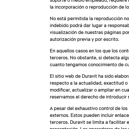
soporte o medio empleado, requiere la
la incorporación o reproducción de l
No está permitida la reproducción no 
indebido podrá dar lugar a responsabi
visualización de nuestras páginas po
autorización previa y por escrito.
En aquellos casos en los que los con
terceros. No obstante, si detecta al
cuanto tengamos conocimiento de cua
El sitio web de Duravit ha sido elab
respecto a la actualidad, exactitud o 
modificar, actualizar o ampliar en cu
reservamos el derecho de introducir 
A pesar del exhaustivo control de lo
externos. Estos pueden incluir enla
terceros. Duravit se limita a facilita