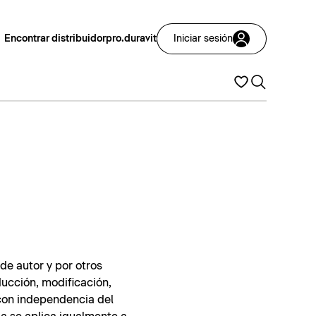
Encontrar distribuidor
pro.duravit
Iniciar sesión
de autor y por otros
ducción, modificación,
 con independencia del