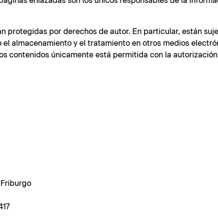
páginas enlazadas son los únicos responsables de la informa
n protegidas por derechos de autor. En particular, están suje
o el almacenamiento y el tratamiento en otros medios electró
los contenidos únicamente está permitida con la autorización
 Friburgo
417