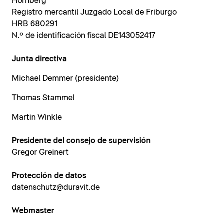
Hornberg
Registro mercantil Juzgado Local de Friburgo
HRB 680291
N.º de identificación fiscal DE143052417
Junta directiva
Michael Demmer (presidente)
Thomas Stammel
Martin Winkle
Presidente del consejo de supervisión
Gregor Greinert
Protección de datos
datenschutz@duravit.de
Webmaster