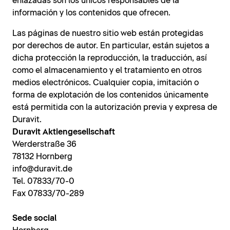
enlazadas son los únicos responsables de la
información y los contenidos que ofrecen.
Las páginas de nuestro sitio web están protegidas
por derechos de autor. En particular, están sujetos a
dicha protección la reproducción, la traducción, así
como el almacenamiento y el tratamiento en otros
medios electrónicos. Cualquier copia, imitación o
forma de explotación de los contenidos únicamente
está permitida con la autorización previa y expresa de
Duravit.
Duravit Aktiengesellschaft
Werderstraße 36
78132 Hornberg
info@duravit.de
Tel. 07833/70-0
Fax 07833/70-289
Sede social