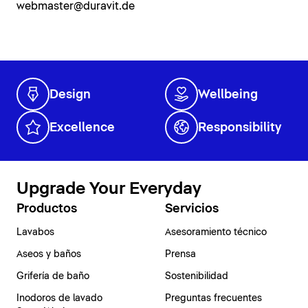
webmaster@duravit.de
Design
Wellbeing
Excellence
Responsibility
Upgrade Your Everyday
Productos
Servicios
Lavabos
Asesoramiento técnico
Aseos y baños
Prensa
Grifería de baño
Sostenibilidad
Inodoros de lavado
Preguntas frecuentes