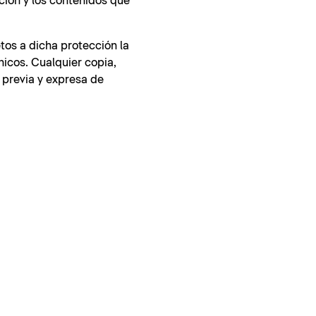
ción y los contenidos que
tos a dicha protección la
nicos. Cualquier copia,
 previa y expresa de