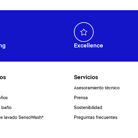
ng
Excellence
os
Servicios
Asesoramiento técnico
años
Prensa
e baño
Sostenibilidad
de lavado SensoWash®
Preguntas frecuentes