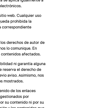
ia se aplica igualmente a
electrónicos.
sitio web. Cualquier uso
queda prohibida la
la correspondiente
 los derechos de autor de
 nos lo comunique. En
 contenidos afectados.
bilidad ni garantía alguna
se reserva el derecho de
evio aviso. Asimismo, nos
tos mostrados.
enido de los enlaces
 gestionados por
por su contenido ni por su