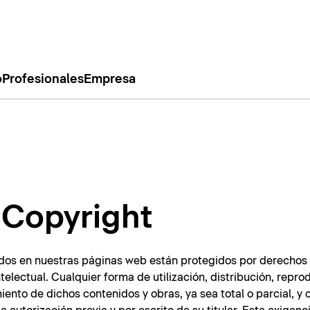
o
Profesionales
Empresa
/ Copyright
dos en nuestras páginas web están protegidos por derechos 
telectual. Cualquier forma de utilización, distribución, repro
ento de dichos contenidos y obras, ya sea total o parcial, y