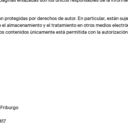
páginas enlazadas son los únicos responsables de la informa
n protegidas por derechos de autor. En particular, están suje
o el almacenamiento y el tratamiento en otros medios electró
los contenidos únicamente está permitida con la autorización
 Friburgo
417