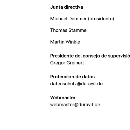
Junta directiva
Michael Demmer (presidente)
Thomas Stammel
Martin Winkle
Presidente del consejo de supervisi
Gregor Greinert
Protección de datos
datenschutz@duravit.de
Webmaster
webmaster@duravit.de