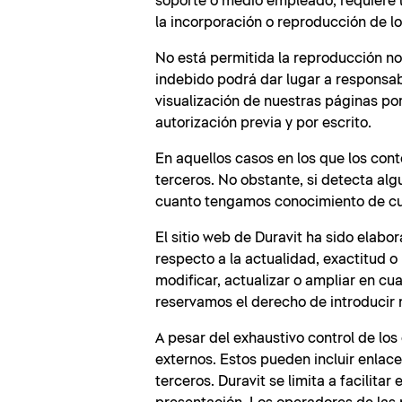
soporte o medio empleado, requiere la
la incorporación o reproducción de l
No está permitida la reproducción no 
indebido podrá dar lugar a responsabi
visualización de nuestras páginas po
autorización previa y por escrito.
En aquellos casos en los que los con
terceros. No obstante, si detecta al
cuanto tengamos conocimiento de cua
El sitio web de Duravit ha sido elab
respecto a la actualidad, exactitud o 
modificar, actualizar o ampliar en cu
reservamos el derecho de introducir 
A pesar del exhaustivo control de lo
externos. Estos pueden incluir enla
terceros. Duravit se limita a facilita