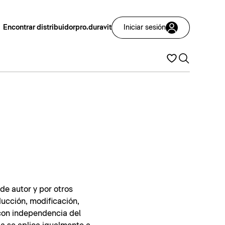
Encontrar distribuidor
pro.duravit
Iniciar sesión
de autor y por otros
ducción, modificación,
 con independencia del