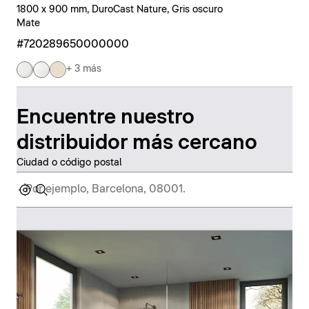
1800 x 900 mm, DuroCast Nature, Gris oscuro
Mate
#720289650000000
+ 3 más
Encuentre nuestro
distribuidor más cercano
Ciudad o código postal