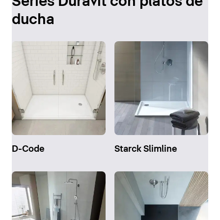
Series Duravit con platos de
ducha
D-Code
Starck Slimline