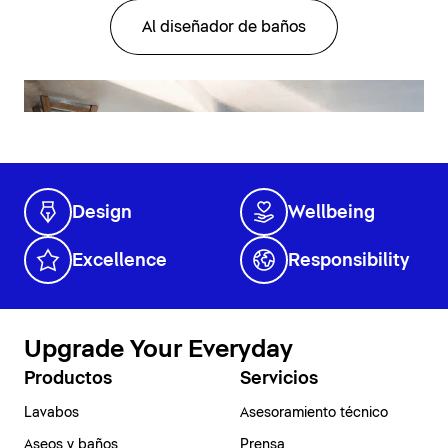
Al diseñador de baños
Design
Wellbeing
Excellence
Responsibility
Upgrade Your Everyday
Productos
Servicios
Lavabos
Asesoramiento técnico
Aseos y baños
Prensa