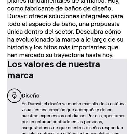
pilares fundamentales de la marca. Hoy,
como fabricante de baños de diseño,
Duravit ofrece soluciones integrales para
todo el espacio de baño, una propuesta
única dentro del sector. Descubra cómo
ha evolucionado la marca a lo largo de su
historia y los hitos más importantes que
han marcado su trayectoria hasta hoy.
Los valores de nuestra
Loading...
marca
Diseño
En Duravit, el diseño va mucho más allá de la estética
visual: es una emoción que acompaña y define
nuestras experiencias cotidianas. Por ello, apostamos
por un enfoque centrado en las personas,
asegurándonos de que nuestros diseños respondan