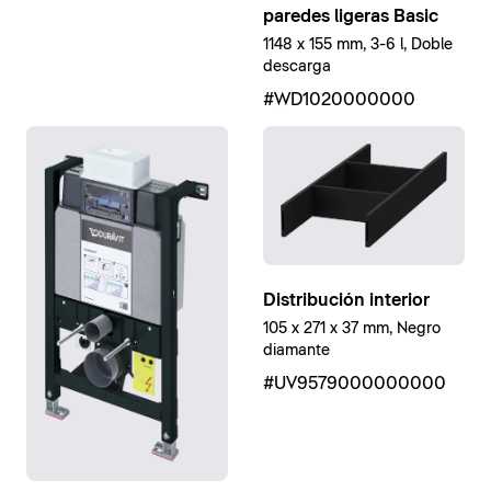
paredes ligeras Basic
1148 x 155 mm, 3-6 l, Doble
descarga
#WD1020000000
Distribución interior
105 x 271 x 37 mm, Negro
diamante
#UV9579000000000