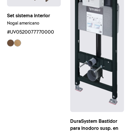
Set sistema interior
Nogal americano
#UV0520077770000
DuraSystem Bastidor
para inodoro susp. en