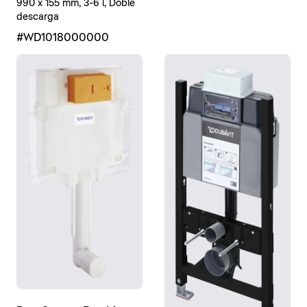
990 x 155 mm, 3-6 l, Doble
descarga
#WD1018000000