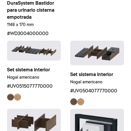
DuraSystem Bastidor
para urinario cisterna
empotrada
1148 x 170 mm
#WD3004000000
Set sistema interior
Set sistema interior
Nogal americano
Nogal americano
#UV0515077770000
#UV0504077770000