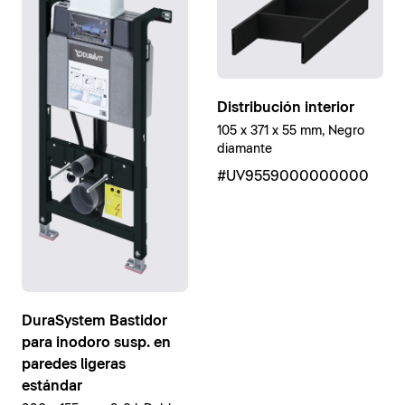
Distribución interior
105 x 371 x 55 mm, Negro
diamante
#UV9559000000000
DuraSystem Bastidor
para inodoro susp. en
paredes ligeras
estándar