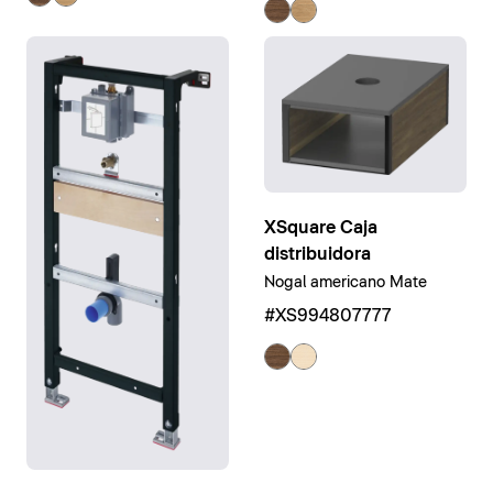
XSquare Caja
distribuidora
Nogal americano Mate
#XS994807777