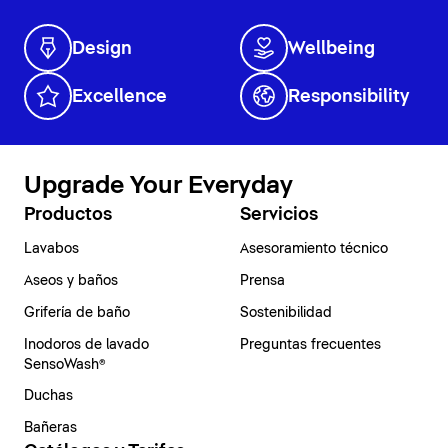
Design
Wellbeing
Excellence
Responsibility
Upgrade Your Everyday
Productos
Servicios
Lavabos
Asesoramiento técnico
Aseos y baños
Prensa
Grifería de baño
Sostenibilidad
Inodoros de lavado
Preguntas frecuentes
SensoWash®
Duchas
Bañeras