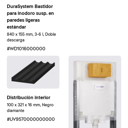
DuraSystem Bastidor
para inodoro susp. en
paredes ligeras
estándar
840 x 155 mm, 3-6 l, Doble
descarga
#WD1016000000
Distribución interior
100 x 321 x 16 mm, Negro
diamante
#UV9570000000000