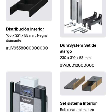
Distribución interior
105 x 321 x 55 mm, Negro
diamante
DuraSystem Set de
#UV9558000000000
alargo
230 x 310 x 58 mm
#WD6012000000
Set sistema interior
Roble natural macizo