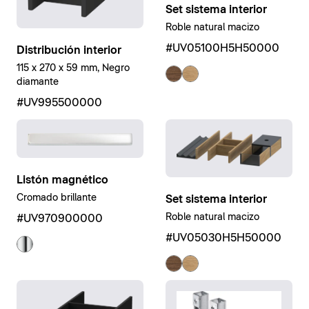
Set sistema interior
Roble natural macizo
#UV05100H5H50000
Distribución interior
115 x 270 x 59 mm, Negro
diamante
#UV995500000
Listón magnético
Cromado brillante
Set sistema interior
Roble natural macizo
#UV970900000
#UV05030H5H50000