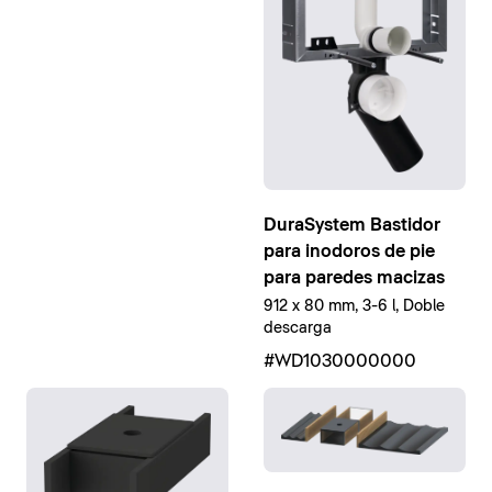
DuraSystem Bastidor
para inodoros de pie
para paredes macizas
912 x 80 mm, 3-6 l, Doble
descarga
#WD1030000000