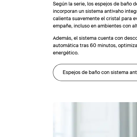
Según la serie, los espejos de baño d
incorporan un sistema antivaho inte
calienta suavemente el cristal para e
empañe, incluso en ambientes con a
Además, el sistema cuenta con desc
automática tras 60 minutos, optimi
energético.
Espejos de baño con sistema ant