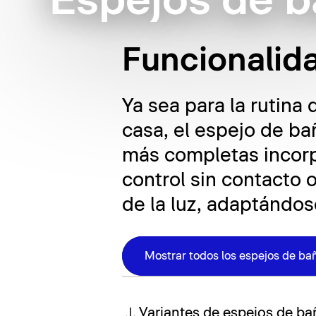
Espejos de 
Funcionalida
Ya sea para la rutina 
casa, el espejo de ba
más completas incorp
control sin contacto o
de la luz, adaptándo
Mostrar todos los espejos de ba
Variantes de espejos de ba