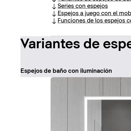
Series con espejos
Espejos a juego con el mobi
Funciones de los espejos c
Variantes de esp
Espejos de baño con iluminación