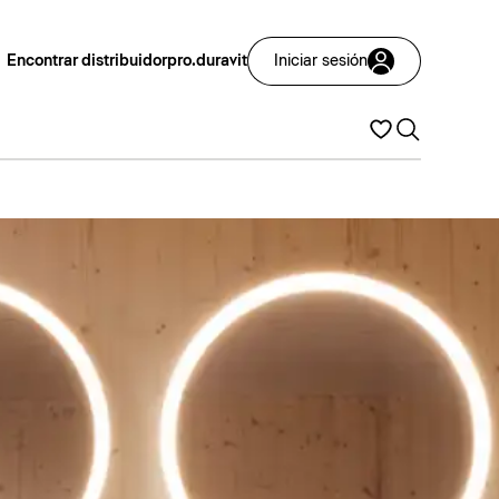
Encontrar distribuidor
pro.duravit
Iniciar sesión