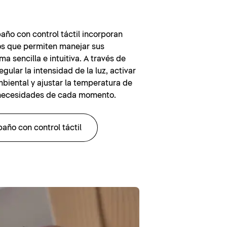
año con control táctil incorporan
os que permiten manejar sus
a sencilla e intuitiva. A través de
egular la intensidad de la luz, activar
mbiental y ajustar la temperatura de
 necesidades de cada momento.
año con control táctil