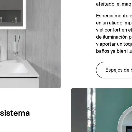
afeitado, el maqu
Especialmente en
en un aliado imp
y el confort en e
de iluminación 
y aportar un toqu
baños ya bien il
Espejos de 
 sistema