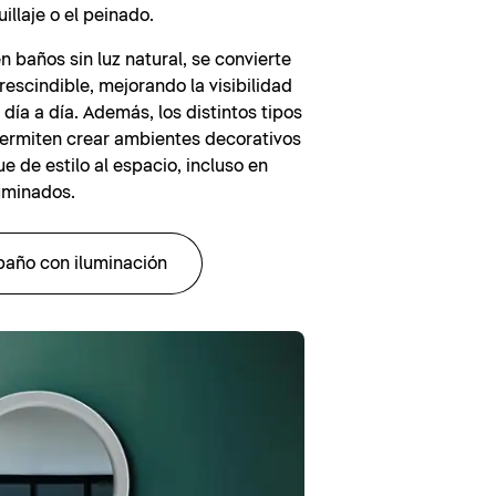
illaje o el peinado.
 baños sin luz natural, se convierte
rescindible, mejorando la visibilidad
l día a día. Además, los distintos tipos
permiten crear ambientes decorativos
e de estilo al espacio, incluso en
uminados.
baño con iluminación