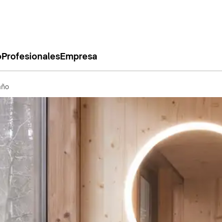
o
Profesionales
Empresa
año