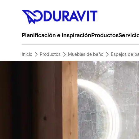
Planificación e inspiración
Productos
Servici
Inicio
Productos
Muebles de baño
Espejos de b