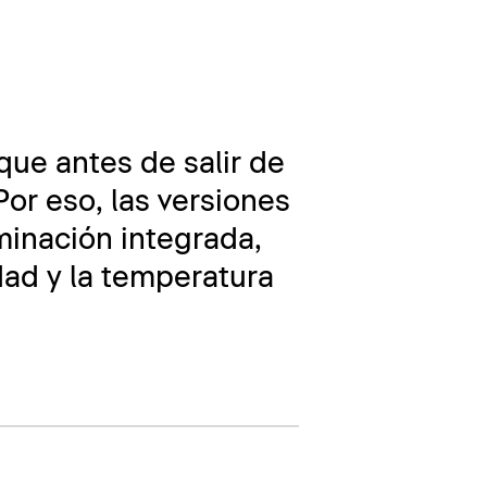
oque antes de salir de
or eso, las versiones
inación integrada,
idad y la temperatura