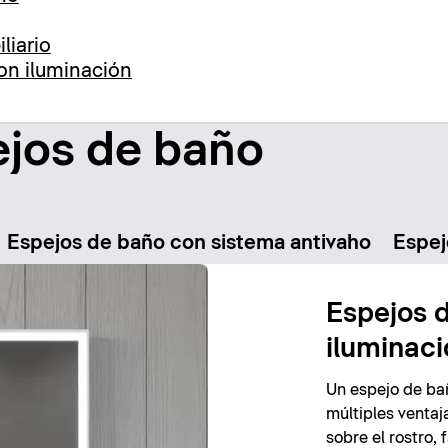
liario
on iluminación
ejos de baño
Espejos de baño con sistema antivaho
Espej
Espejos 
iluminac
Un espejo de ba
múltiples ventaj
sobre el rostro,