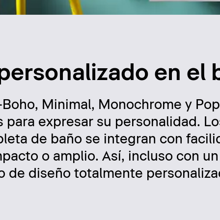
 personalizado en el
s —Boho, Minimal, Monochrome y Po
s para expresar su personalidad. Lo
leta de baño se integran con facil
mpacto o amplio. Así, incluso con u
o de diseño totalmente personaliza