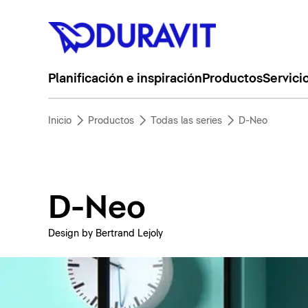
Planificación e inspiración
Productos
Servici
Inicio
Productos
Todas las series
D-Neo
D-Neo
Design by Bertrand Lejoly