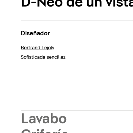
D-Neo de un vist
Diseñador
Bertrand Lejoly
Sofisticada sencillez
Lavabo