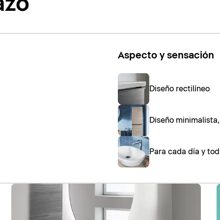
azo
Aspecto y sensación
Diseño rectilíneo
Diseño minimalista
Para cada día y tod