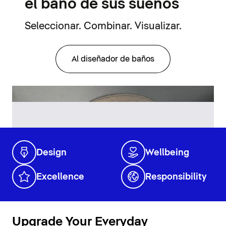
el baño de sus sueños
Seleccionar. Combinar. Visualizar.
Al diseñador de baños
Design
Wellbeing
Excellence
Responsibility
Upgrade Your Everyday