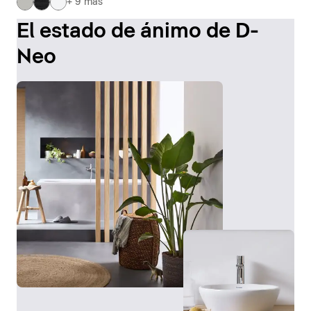
+ 9 más
El estado de ánimo de D-
Neo