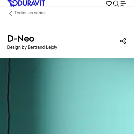
Todas las series
D-Neo
Com
Design by Bertrand Lejoly