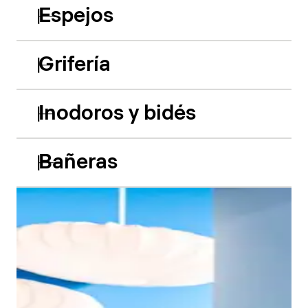
Espejos
Grifería
Inodoros y bidés
Bañeras