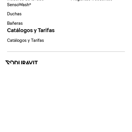
SensoWash®
Duchas
Bañeras
Catálogos y Tarifas
Catálogos y Tarifas
España | Español
Aviso legal
Política de privacidad
Sistema de denuncia
Declaración de principios
Configuración de privacidad