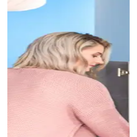
Gracias al borde estrecho del lavabo Duravit No.1, se
crea un seno interior muy espacioso en el que, por
ejemplo, se puede lavar el pelo sin problemas. La