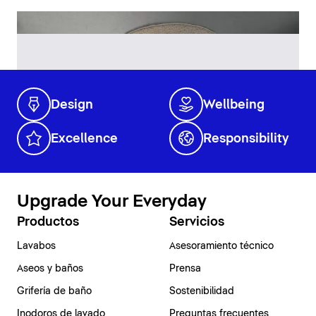
Design
Wellbeing
Excellence
Responsibility
Upgrade Your Everyday
Productos
Servicios
Lavabos
Asesoramiento técnico
Aseos y baños
Prensa
Grifería de baño
Sostenibilidad
Inodoros de lavado
Preguntas frecuentes