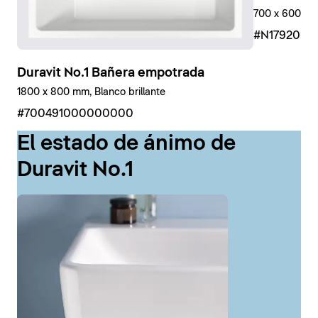
700 x 600 mm
#N17920R
Duravit No.1 Bañera empotrada
1800 x 800 mm, Blanco brillante
#700491000000000
El estado de ánimo de
Duravit No.1