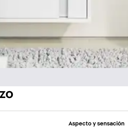
azo
Aspecto y sensación