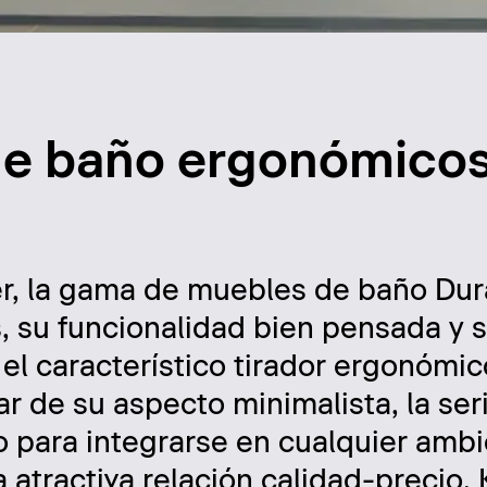
de baño ergonómico
r, la gama de muebles de baño Dur
, su funcionalidad bien pensada y s
el característico tirador ergonómi
r de su aspecto minimalista, la seri
o para integrarse en cualquier amb
tractiva relación calidad-precio, 