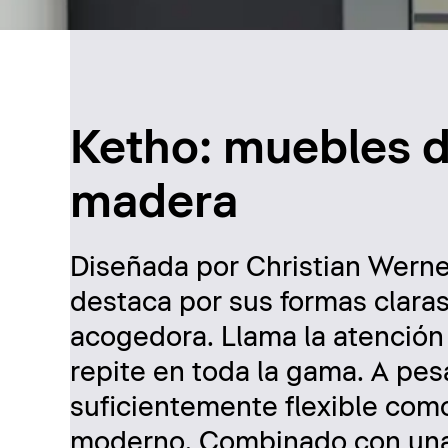
Ketho: muebles 
madera
Diseñada por Christian Werne
destaca por sus formas claras
acogedora. Llama la atención 
repite en toda la gama. A pesa
suficientemente flexible com
moderno. Combinado con una a