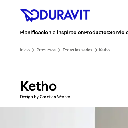
Planificación e inspiración
Productos
Servici
Inicio
Productos
Todas las series
Ketho
Ketho
Design by Christian Werner