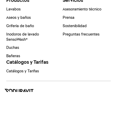
Productos
Servicios
Lavabos
Asesoramiento técnico
Aseos y baños
Prensa
Grifería de baño
Sostenibilidad
Inodoros de lavado
Preguntas frecuentes
SensoWash®
Duchas
Bañeras
Catálogos y Tarifas
Catálogos y Tarifas
España | Español