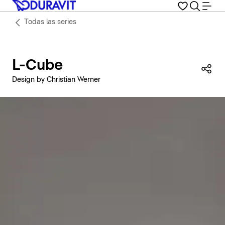
Todas las series
L-Cube
Com
Design by Christian Werner