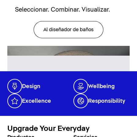
Seleccionar. Combinar. Visualizar.
Al diseñador de baños
Design
Wellbeing
Excellence
Responsibility
Upgrade Your Everyday