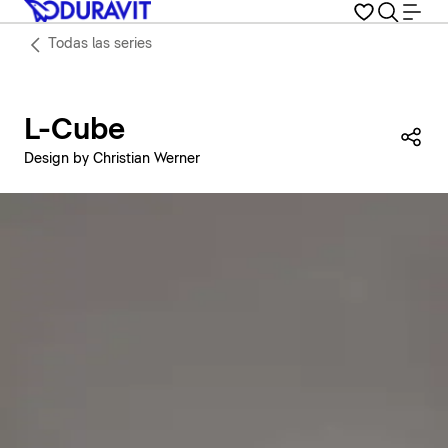
Todas las series
L-Cube
Com
Design by Christian Werner