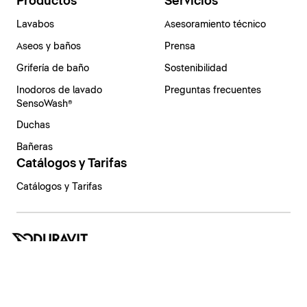
Productos
Servicios
Lavabos
Asesoramiento técnico
Aseos y baños
Prensa
Grifería de baño
Sostenibilidad
Inodoros de lavado
Preguntas frecuentes
SensoWash®
Duchas
Bañeras
Catálogos y Tarifas
Catálogos y Tarifas
España | Español