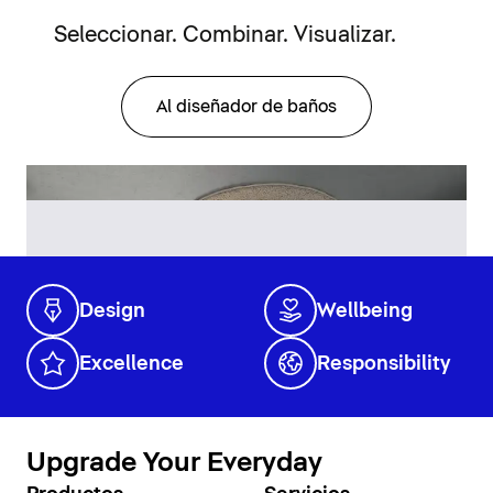
Seleccionar. Combinar. Visualizar.
Al diseñador de baños
Design
Wellbeing
Excellence
Responsibility
Upgrade Your Everyday