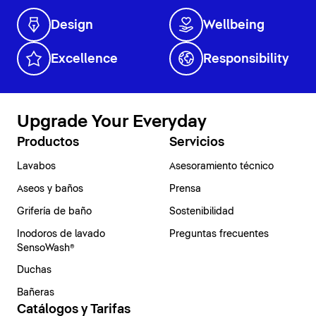
Design
Wellbeing
Excellence
Responsibility
Upgrade Your Everyday
Productos
Servicios
Lavabos
Asesoramiento técnico
Aseos y baños
Prensa
Grifería de baño
Sostenibilidad
Inodoros de lavado
Preguntas frecuentes
SensoWash®
Duchas
Bañeras
Catálogos y Tarifas