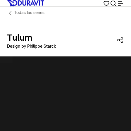
Todas las series
Tulum
Com
Design by Philippe Starck