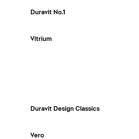
Duravit No.1
Vitrium
Duravit Design Classics
Vero