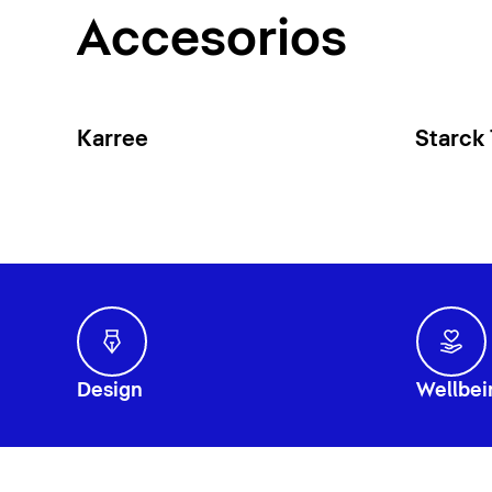
Accesorios
Karree
Starck
Design
Wellbei