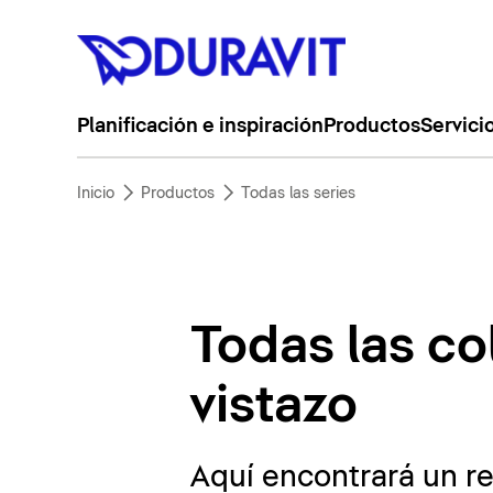
Planificación e inspiración
Productos
Servici
Inicio
Productos
Todas las series
Todas las co
vistazo
Aquí encontrará un r