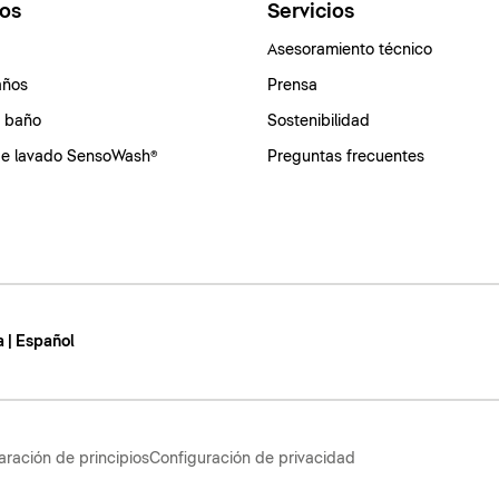
os
Servicios
Asesoramiento técnico
años
Prensa
e baño
Sostenibilidad
de lavado SensoWash®
Preguntas frecuentes
 | Español
aración de principios
Configuración de privacidad