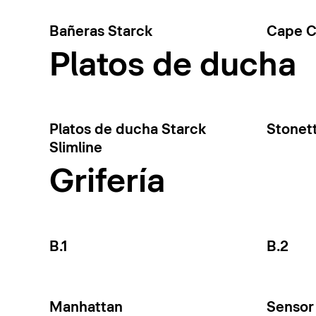
Bañeras Starck
Cape 
Platos de ducha
Platos de ducha Starck
Stonet
Slimline
Grifería
B.1
B.2
Manhattan
Sensor 