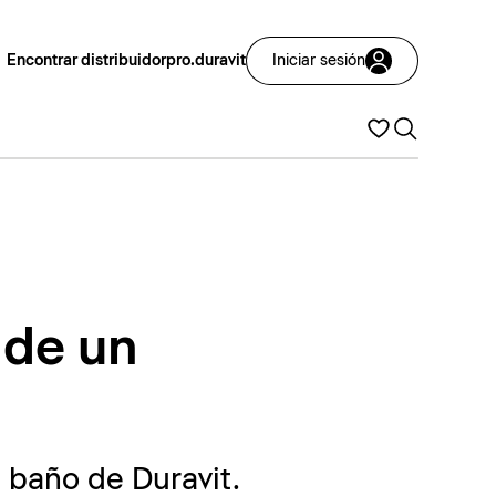
Encontrar distribuidor
pro.duravit
Iniciar sesión
 de un
 baño de Duravit.