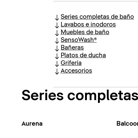
Series completas de baño
Lavabos e inodoros
Muebles de baño
SensoWash®
Bañeras
Platos de ducha
Grifería
Accesorios
Series completa
Aurena
Balcoo