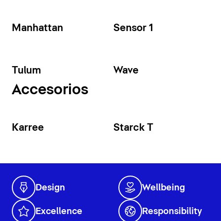
Manhattan
Sensor 1
Tulum
Wave
Accesorios
Karree
Starck T
Design
Wellbeing
Excellence
Responsibility