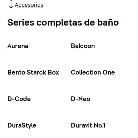
Accesorios
Series completas de baño
Aurena
Balcoon
Bento Starck Box
Collection One
D-Code
D-Neo
DuraStyle
Duravit No.1