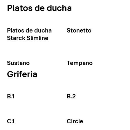
Platos de ducha
Platos de ducha
Stonetto
Starck Slimline
Sustano
Tempano
Grifería
B.1
B.2
C.1
Circle