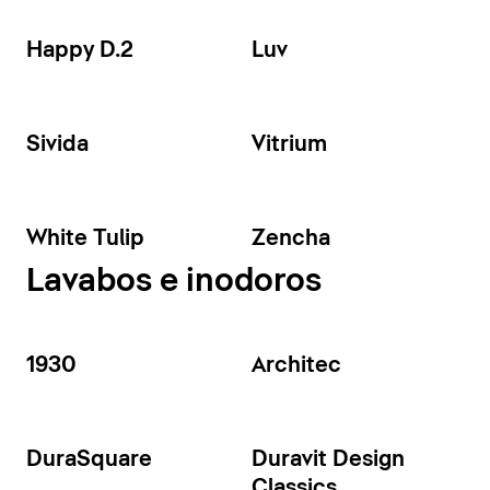
Happy D.2
Luv
Sivida
Vitrium
White Tulip
Zencha
Lavabos e inodoros
1930
Architec
DuraSquare
Duravit Design
Classics