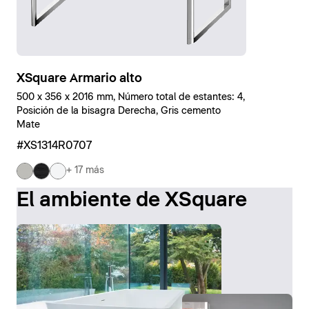
XSquare Armario alto
500 x 356 x 2016 mm, Número total de estantes: 4,
Posición de la bisagra Derecha, Gris cemento
Mate
#XS1314R0707
+ 17 más
El ambiente de XSquare