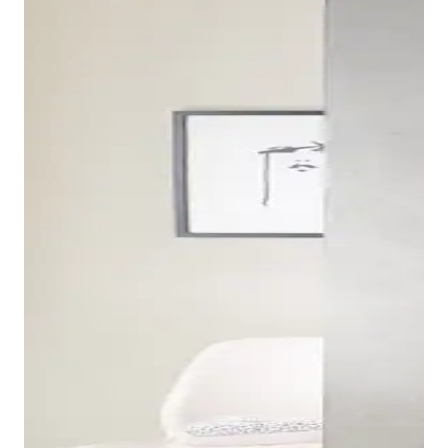
Los muebles bajo lavabo pueden combinarse con
diferentes series cerámicas y están disponibles en