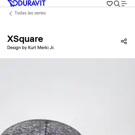
Todas las series
XSquare
Com
Design by Kurt Merki Jr.