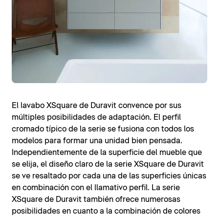
El lavabo XSquare de Duravit convence por sus
múltiples posibilidades de adaptación. El perfil
cromado típico de la serie se fusiona con todos los
modelos para formar una unidad bien pensada.
Independientemente de la superficie del mueble que
se elija, el diseño claro de la serie XSquare de Duravit
se ve resaltado por cada una de las superficies únicas
en combinación con el llamativo perfil. La serie
XSquare de Duravit también ofrece numerosas
posibilidades en cuanto a la combinación de colores