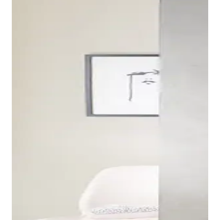
Los muebles bajo lavabo pueden combinarse con
diferentes series cerámicas y están disponibles en