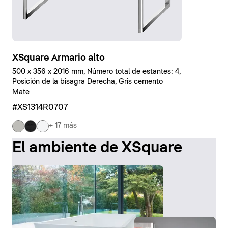
XSquare Armario alto
500 x 356 x 2016 mm, Número total de estantes: 4,
Posición de la bisagra Derecha, Gris cemento
Mate
#XS1314R0707
+ 17 más
El ambiente de XSquare