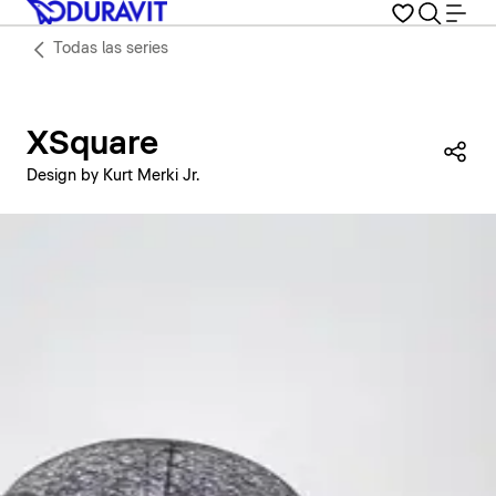
Todas las series
XSquare
Com
Design by Kurt Merki Jr.