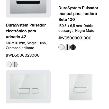
DuraSystem Pulsador
manual para inodoro
Beta 100
DuraSystem Pulsador
150,5 x 6,5 mm, Doble
electrónico para
descarga, Negro Mate
urinario A2
#WD5009031000
130 x 10 mm, Single Flush,
Cromado brillante
#WD5006023000