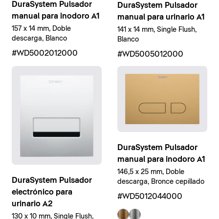
DuraSystem Pulsador
DuraSystem Pulsador
manual para inodoro A1
manual para urinario A1
157 x 14 mm, Doble
141 x 14 mm, Single Flush,
descarga, Blanco
Blanco
#WD5002012000
#WD5005012000
DuraSystem Pulsador
manual para inodoro A1
146,5 x 25 mm, Doble
DuraSystem Pulsador
descarga, Bronce cepillado
electrónico para
#WD5012044000
urinario A2
130 x 10 mm, Single Flush,