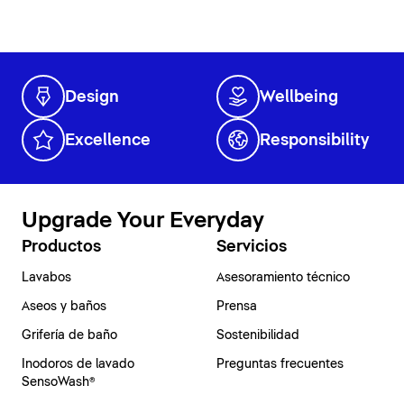
Design
Wellbeing
Excellence
Responsibility
Upgrade Your Everyday
Productos
Servicios
Lavabos
Asesoramiento técnico
Aseos y baños
Prensa
Grifería de baño
Sostenibilidad
Inodoros de lavado
Preguntas frecuentes
SensoWash®