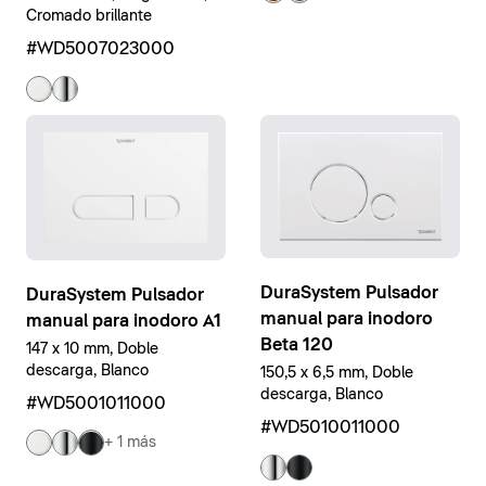
Cromado brillante
#WD5007023000
DuraSystem Pulsador
DuraSystem Pulsador
manual para inodoro
manual para inodoro A1
Beta 120
147 x 10 mm, Doble
descarga, Blanco
150,5 x 6,5 mm, Doble
descarga, Blanco
#WD5001011000
#WD5010011000
+ 1 más