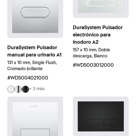
DuraSystem Pulsador
electrónico para
inodoro A2
DuraSystem Pulsador
157 x 10 mm, Doble
manual para urinario A1
descarga, Blanco
131 x 10 mm, Single Flush,
#WD5003012000
Cromado brillante
#WD5004021000
+ 3 más