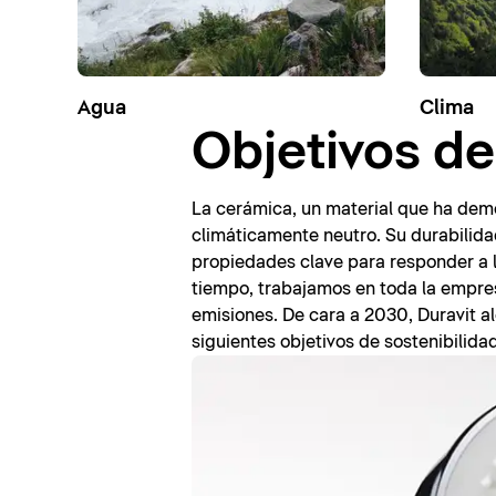
Agua
Clima
Objetivos de
La cerámica, un material que ha demo
climáticamente neutro. Su durabilidad
propiedades clave para responder a 
tiempo, trabajamos en toda la empres
emisiones. De cara a 2030, Duravit a
siguientes objetivos de sostenibilidad