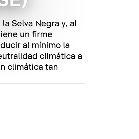
RSE)
a Selva Negra y, al
iene un firme
ducir al mínimo la
utralidad climática a
n climática tan