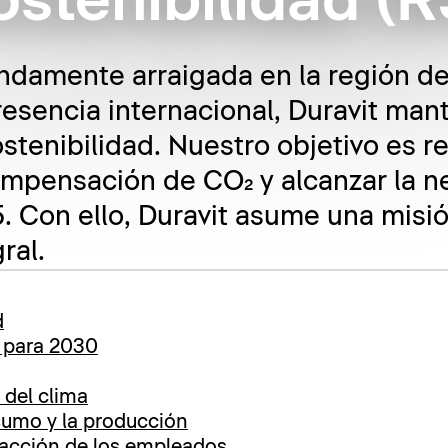
ostenibilidad (
amente arraigada en la región de l
esencia internacional, Duravit mant
tenibilidad. Nuestro objetivo es re
mpensación de CO₂ y alcanzar la ne
. Con ello, Duravit asume una misió
ral.
d
d para 2030
 del clima
sumo y la producción
facción de los empleados