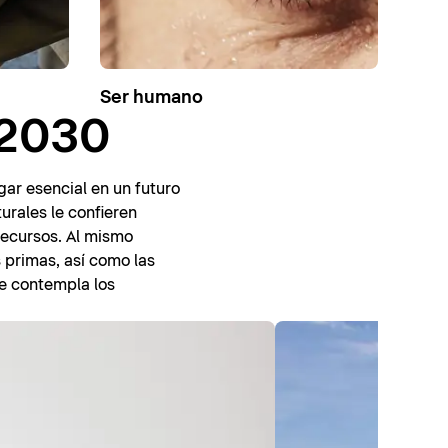
Ser humano
 2030
ar esencial en un futuro
urales le confieren
recursos. Al mismo
 primas, así como las
ue contempla los