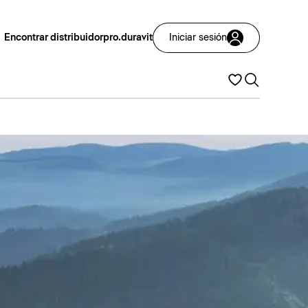
Encontrar distribuidor
pro.duravit
Iniciar sesión