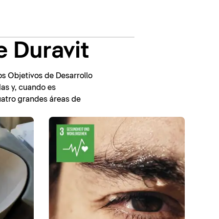
e Duravit
os Objetivos de Desarrollo
as y, cuando es
atro grandes áreas de