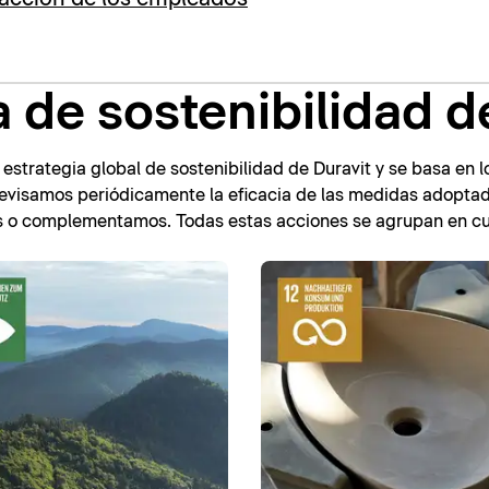
a de sostenibilidad d
 estrategia global de sostenibilidad de Duravit y se basa en l
Revisamos periódicamente la eficacia de las medidas adoptad
s o complementamos. Todas estas acciones se agrupan en cu