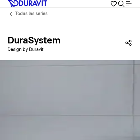
Todas las series
DuraSystem
Com
Design by Duravit