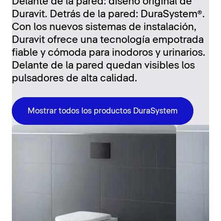
Delante de la pared: diseño original de
Duravit. Detrás de la pared: DuraSystem®.
Con los nuevos sistemas de instalación,
Duravit ofrece una tecnología empotrada
fiable y cómoda para inodoros y urinarios.
Delante de la pared quedan visibles los
pulsadores de alta calidad.
Mostrar todos los productos DuraSystem