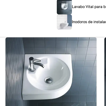
Lavabo Vital para b
Inodoros de instalac