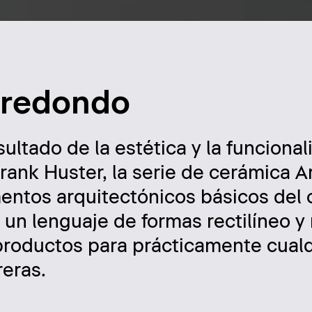
 redondo
sultado de la estética y la funcional
rank Huster, la serie de cerámica A
entos arquitectónicos básicos del c
 un lenguaje de formas rectilíneo 
roductos para prácticamente cualq
reras.