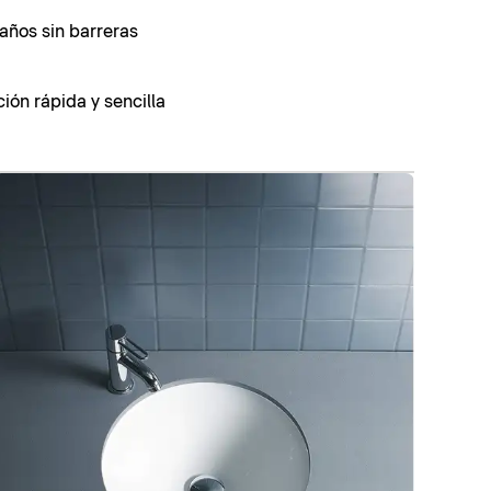
años sin barreras
ión rápida y sencilla