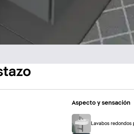
stazo
Aspecto y sensación
Lavabos redondos p