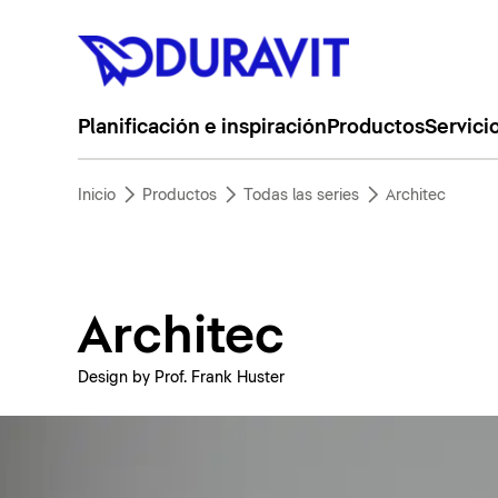
Planificación e inspiración
Productos
Servici
Inicio
Productos
Todas las series
Architec
Architec
Design by Prof. Frank Huster