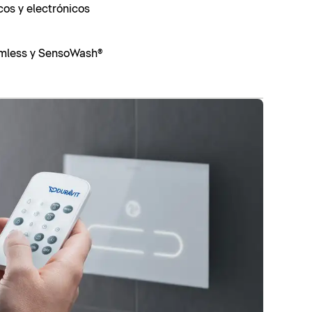
os y electrónicos
mless y SensoWash®