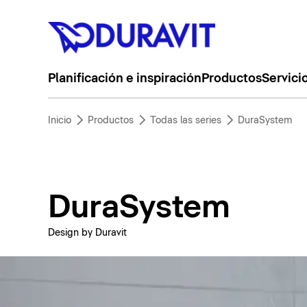
Planificación e inspiración
Productos
Servici
Inicio
Productos
Todas las series
DuraSystem
DuraSystem
Design by Duravit