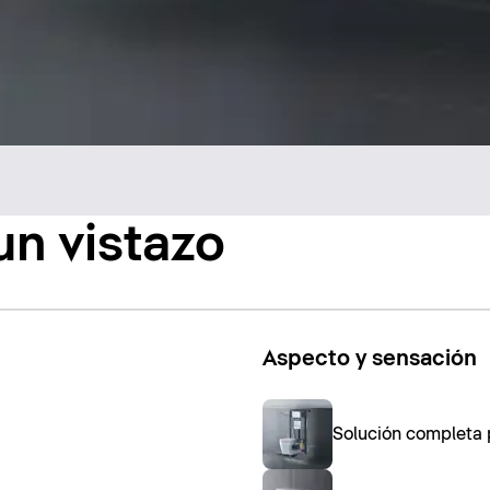
n vistazo
Aspecto y sensación
Solución completa 