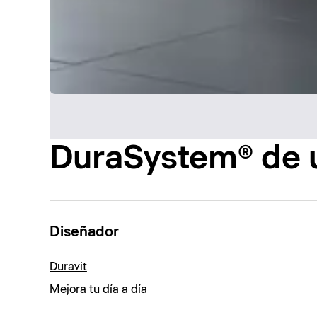
DuraSystem® de u
Diseñador
Duravit
Mejora tu día a día