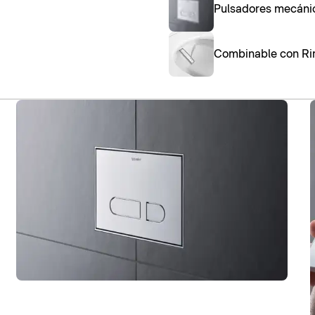
Pulsadores mecánic
Combinable con Ri