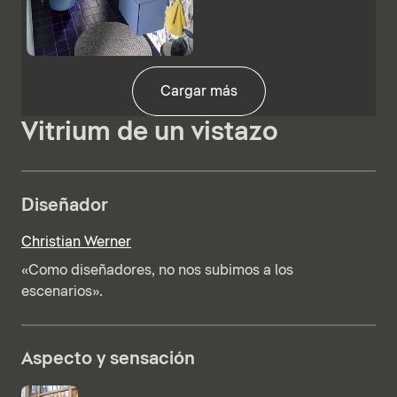
Cargar más
Vitrium de un vistazo
Diseñador
Christian Werner
«Como diseñadores, no nos subimos a los
escenarios».
Aspecto y sensación