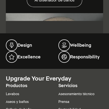
Al diseñador de baños
Design
Wellbeing
Excellence
Responsibility
Upgrade Your Everyday
Productos
Servicios
Lavabos
Asesoramiento técnico
Aseos y baños
Prensa