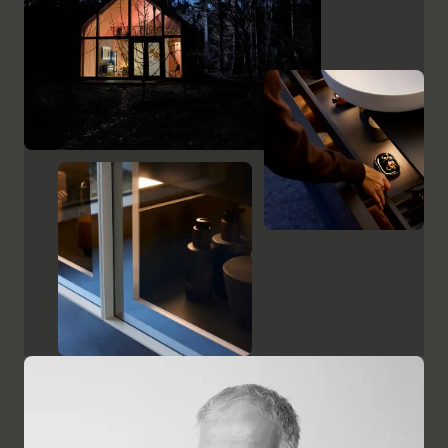
opcionalmente con iluminación interior. El cajón
interior adicional para pequeños objetos y la división
organizadora opcional refuerzan además el excelente
aprovechamiento del espacio.
Mostrar muebles de baño