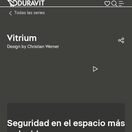
Todas las series
Vitrium
Com
Design by Christian Werner
Pausar víd
Seguridad en el espacio más