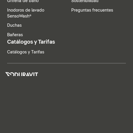
Grifería de baño
Sostenibilidad
Inodoros de lavado
Preguntas frecuentes
SensoWash®
Duchas
Bañeras
Catálogos y Tarifas
Catálogos y Tarifas
España | Español
Aviso legal
Política de privacidad
Sistema de denuncia