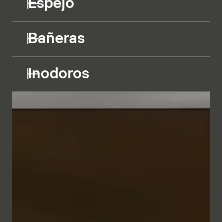
Espejo
Bañeras
Inodoros