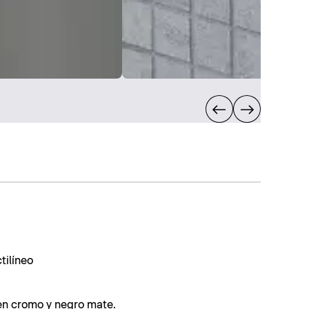
tilíneo
 en cromo y negro mate.