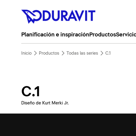
Planificación e inspiración
Productos
Servici
Inicio
Productos
Todas las series
C.1
C.1
Diseño de Kurt Merki Jr.