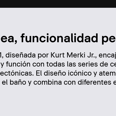
ínea, funcionalidad p
1, diseñada por Kurt Merki Jr., encaj
y función con todas las series de 
tectónicas. El diseño icónico y atem
za el baño y combina con diferentes 