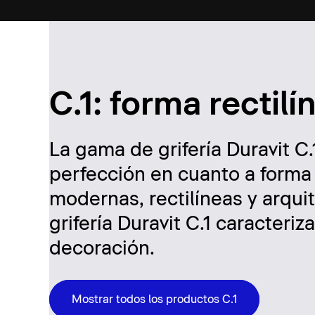
C.1: forma rectil
La gama de grifería Duravit C.
perfección en cuanto a forma 
modernas, rectilíneas y arqui
grifería Duravit C.1 caracteri
decoración.
Mostrar todos los productos C.1