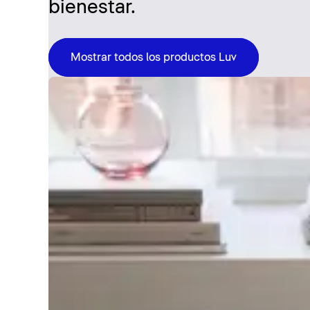
bienestar.
Mostrar todos los productos Luv