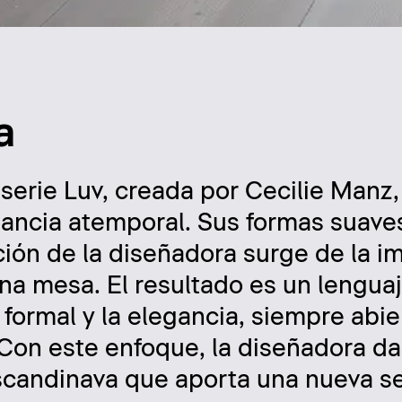
a
 serie Luv, creada por Cecilie Manz
ancia atemporal. Sus formas suave
ción de la diseñadora surge de la 
na mesa. El resultado es un lengua
formal y la elegancia, siempre abie
 Con este enfoque, la diseñadora d
escandinava que aporta una nueva s