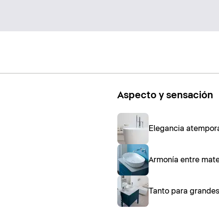
Aspecto y sensación
Elegancia atempora
Armonía entre mater
Tanto para grandes