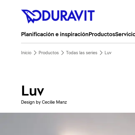
Planificación e inspiración
Productos
Servici
Inicio
Productos
Todas las series
Luv
Luv
Design by Cecilie Manz