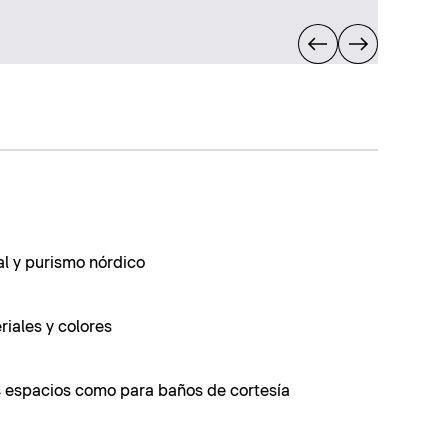
l y purismo nórdico
iales y colores
 espacios como para baños de cortesía