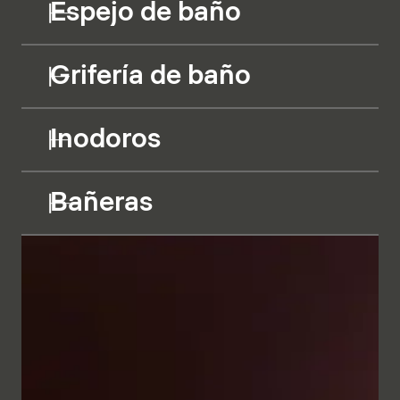
Espejo de baño
Grifería de baño
Inodoros
Bañeras