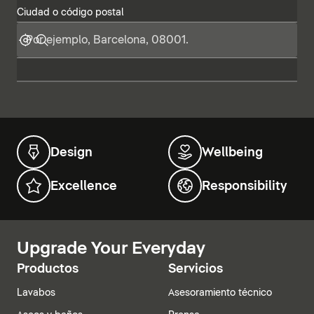
Ciudad o código postal
Design
Wellbeing
Excellence
Responsibility
Upgrade Your Everyday
Productos
Servicios
Lavabos
Asesoramiento técnico